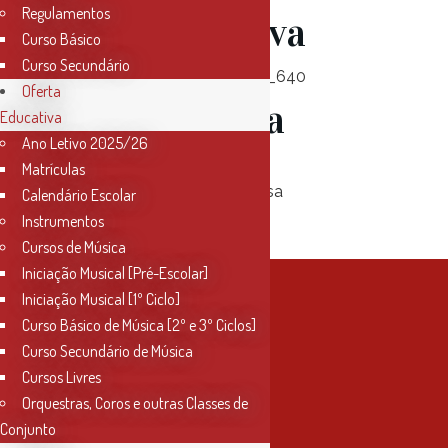
Regulamentos
Não Letiva
Curso Básico
Curso Secundário
Oferta
MUSa
Educativa
Ano Letivo 2025/26
Matrículas
Calendário Escolar
Instrumentos
Cursos de Música
Iniciação Musical [Pré-Escolar]
Iniciação Musical [1º Ciclo]
Curso Básico de Música [2º e 3º Ciclos]
Curso Secundário de Música
Cursos Livres
Orquestras, Coros e outras Classes de
Conjunto