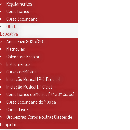
Regulamentos
Curso Básico
Curso Secundário
Oferta
Educativa
Ano Letivo 2025/26
Matrículas
Calendário Escolar
Instrumentos
Cursos de Música
Iniciação Musical [Pré-Escolar]
Iniciação Musical [1º Ciclo]
Curso Básico de Música [2º e 3º Ciclos]
Curso Secundário de Música
Cursos Livres
Orquestras, Coros e outras Classes de
Conjunto