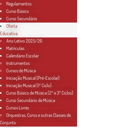
Regulamentos
Curso Básico
Curso Secundário
Oferta
Educativa
Ano Letivo 2025/26
Matrículas
Calendário Escolar
Instrumentos
Cursos de Música
Iniciação Musical [Pré-Escolar]
Iniciação Musical [1º Ciclo]
Curso Básico de Música [2º e 3º Ciclos]
Curso Secundário de Música
Cursos Livres
Orquestras, Coros e outras Classes de
Conjunto