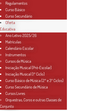
Regulamentos
Curso Básico
Curso Secundário
Oferta
Educativa
Ano Letivo 2025/26
Matrículas
Calendário Escolar
Instrumentos
Cursos de Música
Iniciação Musical [Pré-Escolar]
Iniciação Musical [1º Ciclo]
Curso Básico de Música [2º e 3º Ciclos]
Curso Secundário de Música
Cursos Livres
Orquestras, Coros e outras Classes de
Conjunto