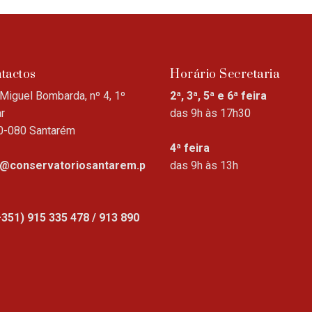
tactos
Horário Secretaria
Miguel Bombarda, nº 4, 1º
2ª, 3ª, 5ª e 6ª feira
r
das 9h às 17h30
0-080 Santarém
4ª feira
o@conservatoriosantarem.p
das 9h às 13h
+351) 915 335 478 / 913 890