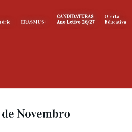
CANDIDATURAS
Oferta
tório
ERASMUS+
Ano Letivo 26/27
Educativa
 de Novembro