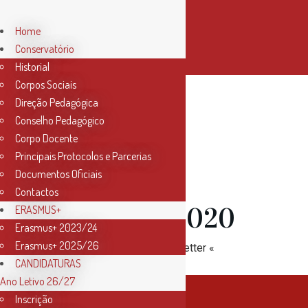
Home
Conservatório
Historial
Corpos Sociais
Direção Pedagógica
Conselho Pedagógico
01 Fev
Corpo Docente
Principais Protocolos e Parcerias
Newsletter
Documentos Oficiais
Contactos
Fevereiro 2020
ERASMUS+
Erasmus+ 2023/24
Erasmus+ 2025/26
» Descarregue aqui a newsletter «
CANDIDATURAS
Ano Letivo 26/27
Inscrição