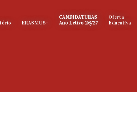
CANDIDATURAS
Oferta
tório
ERASMUS+
Ano Letivo 26/27
Educativa