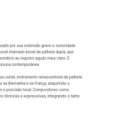
rizado por sua extensão grave e sonoridade
bocal chamado bocal de palheta dupla, que
ombrio ao registro agudo mais claro. É
 música contemporânea.
ou curtal, instrumento renascentista de palheta
o na Alemanha e na França, adquirindo o
ão e precisão tonal. Compositores como
es técnicas e expressivas, integrando-o tanto