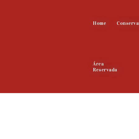
Home
Conserva
Área
Reservada