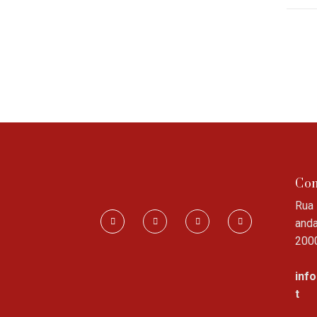
Con
Rua 
anda
200
inf
t